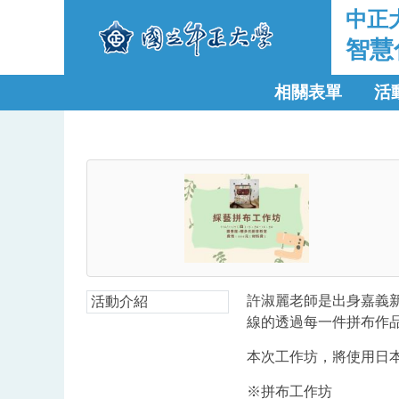
中正
智慧
相關表單
活
許淑麗老師是出身嘉義
活動介紹
線的透過每一件拼布作
本次工作坊，將使用日
※拼布工作坊