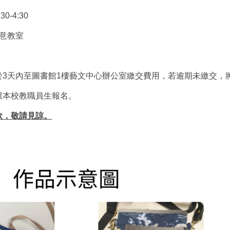
0-4:30
意教室
於3天內至圖書館1樓藝文中心辦公室繳交費用，若逾期未繳交，
限本校教職員生報名。
款，敬請見諒。