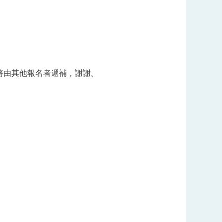
將由其他報名者遞補，謝謝。