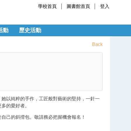
學校首頁
圖書館首頁
登入
活動
歷史活動
Back
，她以純粹的手作，工匠般對藝術的堅持，一針一
更多的愛好者。
於自己的斜揹包。敬請務必把握機會報名！