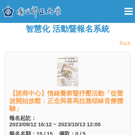
智慧化 活動暨報名系統
Back
【諮商中心】情緒覺察暨抒壓活動「從聲
波開始放鬆：正念與喜馬拉雅頌缽音療體
驗」
報名起訖：
2023/09/12 16:12 ~ 2023/10/13 12:00
報名名額：
15
/
15
備取：
0
/
5