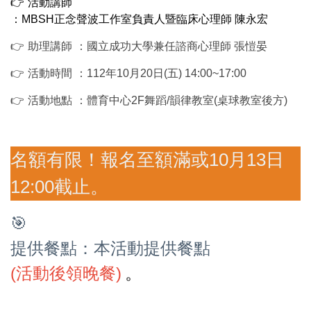
👉
活動講師
：MBSH正念聲波工作室負責人暨臨床心理師 陳永宏
👉
助理講師
：國立成功大學兼任諮商心理師 張愷晏
👉
活動時間
：112年10月20日(五) 14:00~17:00
👉
活動地點
：體育中心2F舞蹈/韻律教室(桌球教室後方)
名額有限！報名至額滿或10月13日
12:00截止。
🎯
提供餐點：本活動提供餐點
(活動後領晚餐)
。