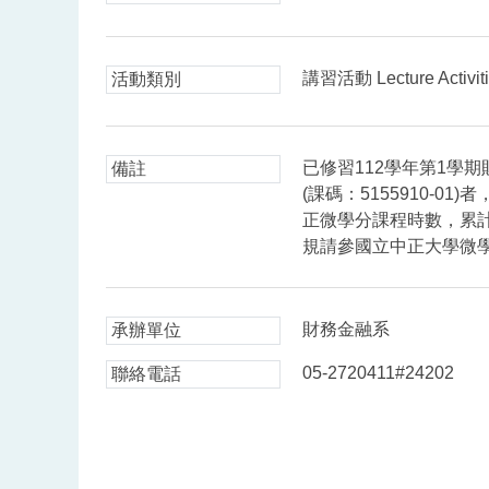
講習活動 Lecture Activit
活動類別
已修習112學年第1學
備註
(課碼：5155910-0
正微學分課程時數，累計
規請參國立中正大學微學
財務金融系
承辦單位
05-2720411#24202
聯絡電話