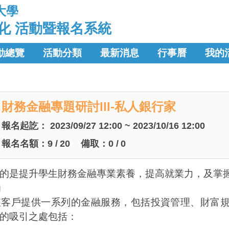
大學
化 活動暨報名系統
動總覽
活動分類
最新消息
行事曆
我的
財務金融專題研討III-私人銀行家
報名起訖：
2023/09/27 12:00 ~ 2023/10/16 12:00
報名名額：
9
/
20
備取：
0
/
0
的是提升學生財務金融專業素養，提高就業力，及掌
g
值客戶提供一系列的金融服務，包括投資管理、財富
的吸引之處包括：