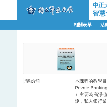
中正
智慧
相關表單
活
本課程的教學目
活動介紹
Private Bankin
）主要為高淨
說，私人銀行業