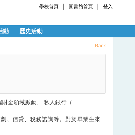
學校首頁
圖書館首頁
登入
活動
歷史活動
Back
握財金領域脈動。
私人銀行（
規劃、信貸、稅務諮詢等。對於畢業生來