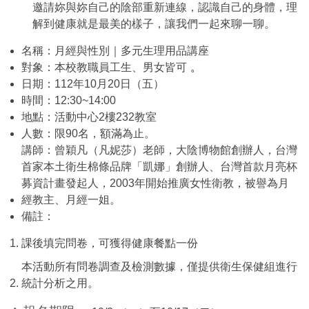
邀請妳與妳自己的陰部重新連線，認識自己的身體，理
解到健康就是最美的樣子，讓我們一起來聊一聊。
名稱：月經與性別｜多元生理用品講座
對象：本校教職員工生、男女皆可
。
日期：112年10月20日（五）
時間：12:30~14:00
地點：活動中心2樓232教室
人數：限90名，額滿為止。
講師：曾穎凡（凡妮莎）老師，大陰博物館創辦人，台灣
首家本土衛生棉條品牌「凱娜」創辦人、台灣首款月亮杯
募資計畫發起人，2003年開始推廣女性衛教，被譽為月
經教主、月經一姐。
備註：
課後填完問卷，可獲得健康餐點一份
本活動所有問卷調查及檢測數據，僅提供衛生保健組進行
統計分析之用。