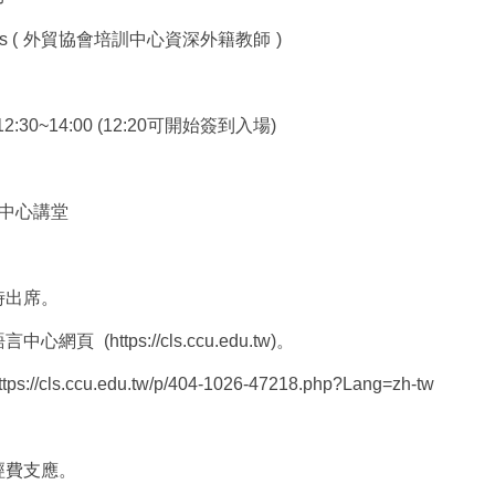
s (
外貿協會培訓中心資深外籍教師
)
 12:30~14:00 (12:20
可開始簽到入場
)
中心講堂
時出席。
語言中心網頁
(https://cls.ccu.edu.tw)
。
ttps://cls.ccu.edu.tw/p/404-1026-47218.php?Lang=zh-tw
經費支應。