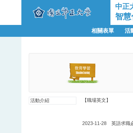
中正
智慧
相關表單
活
【職場英文】
活動介紹
2023-11-28
英語求職