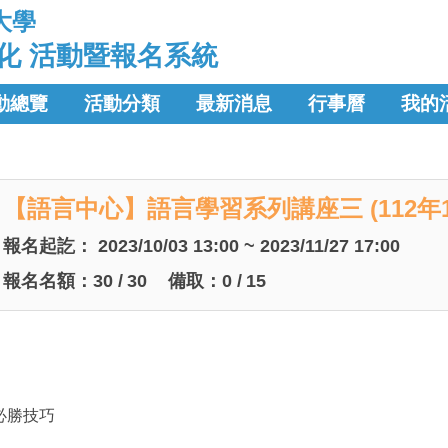
大學
化 活動暨報名系統
動總覽
活動分類
最新消息
行事曆
我的
【語言中心】語言學習系列講座三 (112年1
報名起訖：
2023/10/03 13:00 ~ 2023/11/27 17:00
報名名額：
30
/
30
備取：
0
/
15
必勝技巧