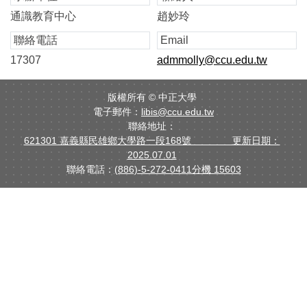
通識教育中心
趙妙玲
聯絡電話
Email
17307
admmolly@ccu.edu.tw
版權所有 ©
中正大學
電子郵件：
libis@ccu.edu.tw
聯絡地址：
621301 嘉義縣民雄鄉大學路一段168號 更新日期：
2025.07.01
聯絡電話：
(886)-5-272-0411分機 15603