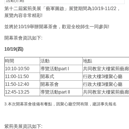
活動介紹
第十二屆紫荊美展「藝軍圖啟」展覽期間為10/19-11/22，
展覽內容非常精彩!
並將於10/19舉辦開幕茶會，歡迎全校師生一同參與!
開幕茶會資訊如下:
10/19(四)
時間
活動
地點
10:10-10:50
導覽活動part I
共同教室大樓紫荊藝廊
11:00-11:50
開幕式
行政大樓3樓聚心廳
11:50-12:40
開幕茶會
行政大樓3樓聚心廳
12:45-13:25
導覽活動part II
共同教室大樓紫荊藝廊
3.本次開幕茶會後備有餐點，因聚心廳空間有限，建請事先報名
紫荊美展資訊如下: