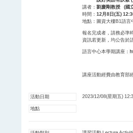
講者：
劉慶剛教授 (國
時間：
12月8日(五) 12:3
地點：圖資大樓B1語言
報名完成者，請務必準
資訊若更新，均公告於語
語言中心本學期講座：
h
講座活動經費由教育部
2023/12/08(星期五) 12:3
活動日期
地點
講習活動 Lecture Activit
活動類別