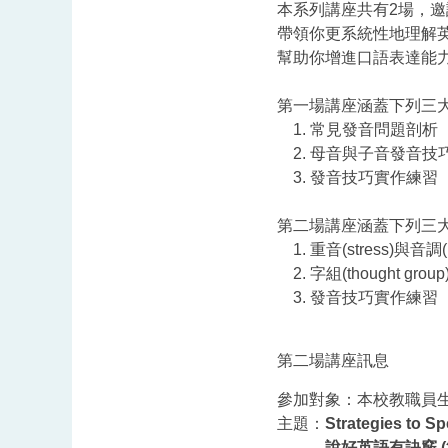
本系列講座共有2場，
帶領你更系統性地理解
幫助你增進口語表達能
第一場講座涵蓋下列三
1. 常見發音問題剖析
2. 母音與子音發音技
3. 發音技巧實作練習
第二場講座涵蓋下列三
1. 重音(stress)與音調(in
2. 字組(thought grou
3. 發音技巧實作練習
第二場講座訊息
參加對象：本校教職員
主題：
Strategies to Sp
說好英語有訣竅 (