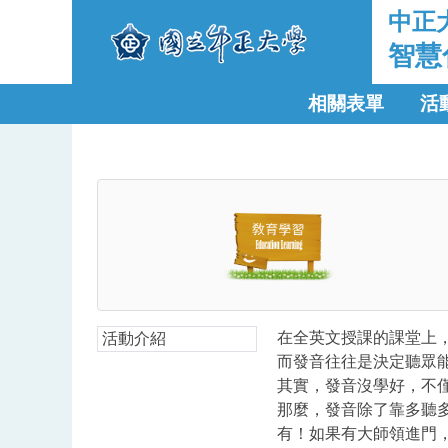
中正
智慧
相關表單
活
在全英文授課的課堂上
活動介紹
而發音往往是決定聽眾
其實，發音沒學好，不
那麼，發音除了靠多聽
有！如果有大師領進門