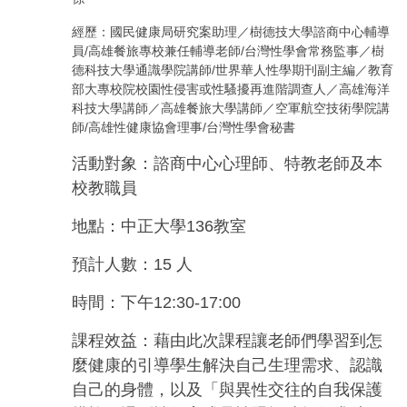
經歷：國民健康局研究案助理／樹德技大學諮商中心輔導
員/高雄餐旅專校兼任輔導老師/台灣性學會常務監事／樹
德科技大學通識學院講師/世界華人性學期刊副主編／教育
部大專校院校園性侵害或性騷擾再進階調查人／高雄海洋
科技大學講師／高雄餐旅大學講師／空軍航空技術學院講
師/高雄性健康協會理事/台灣性學會秘書
活動對象：諮商中心心理師、特教老師及本
校教職員
地點：中正大學136教室
預計人數：
15
人
時間：下午12:30-17:00
課程效益：藉由此次課程讓老師們學習到怎
麼健康的引導學生解決自己生理需求、認識
自己的身體，以及「與異性交往的自我保護