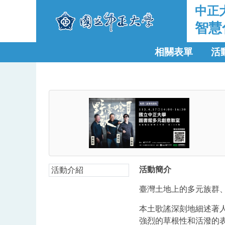
中正
智慧
相關表單
活
活動簡介
活動介紹
臺灣土地上的多元族群
本土歌謠深刻地細述著
強烈的草根性和活潑的