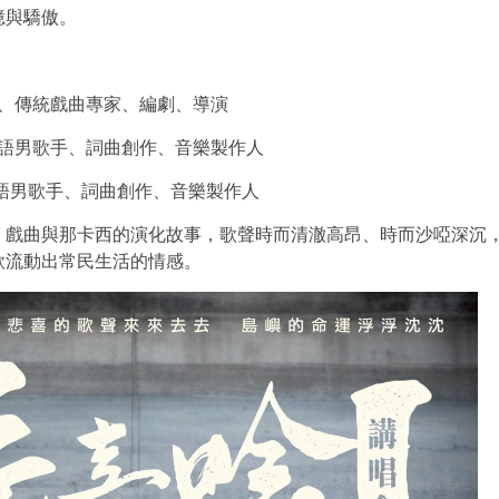
憶與驕傲。
圍、傳統戲曲專家、編劇、導演
台語男歌手、詞曲創作、音樂製作人
語男歌手、詞曲創作、音樂製作人
、戲曲與那卡西的演化故事，歌聲時而清澈高昂、時而沙啞深沉
款流動出常民生活的情感。