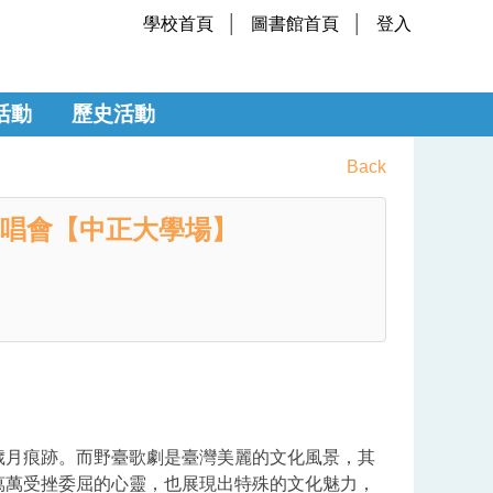
學校首頁
圖書館首頁
登入
活動
歷史活動
Back
詩 講唱會【中正大學場】
歲月痕跡。而野臺歌劇是臺灣美麗的文化風景，其
萬萬受挫委屈的心靈，也展現出特殊的文化魅力，