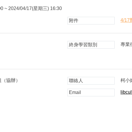
0 ~ 2024/04/17(星期三) 16:30
4/1
附件
專業
終身學習類別
組（協辦）
柯小
聯絡人
libcu
Email