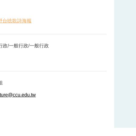
7野台唸歌詩海報
行政/一般行政/一般行政
姐
lture@ccu.edu.tw