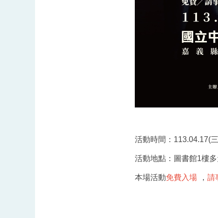
活動時間：113.04.17(三) 
活動地點：圖書館1樓多
本場活動
免費入場
，
請