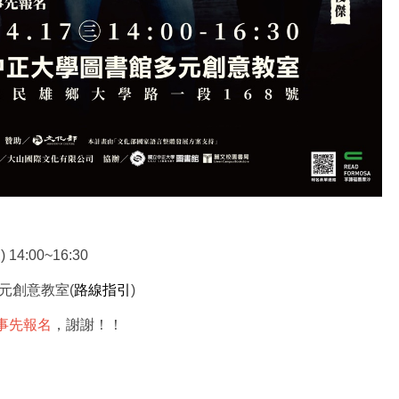
14:00~16:30
元創意教室(
路線指引
)
事先報名
，謝謝！！