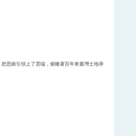
，把思維引領上了雲端，俯瞰著百年來臺灣土地孕