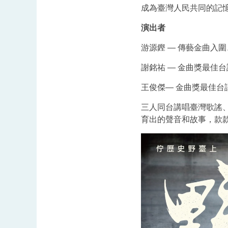
成為臺灣人民共同的記
演出者
游源鏗 — 傳藝金曲入
謝銘祐 — 金曲獎最佳
王俊傑— 金曲獎最佳台
三人同台講唱臺灣歌謠
育出的聲音和故事，款