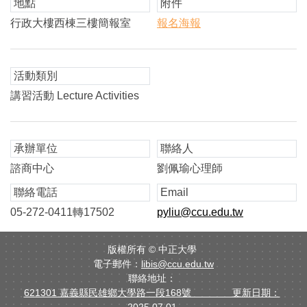
地點
附件
行政大樓西棟三樓簡報室
報名海報
活動類別
講習活動 Lecture Activities
承辦單位
聯絡人
諮商中心
劉佩瑜心理師
聯絡電話
Email
05-272-0411轉17502
pyliu@ccu.edu.tw
版權所有 ©
中正大學
電子郵件：
libis@ccu.edu.tw
聯絡地址：
621301 嘉義縣民雄鄉大學路一段168號 更新日期：