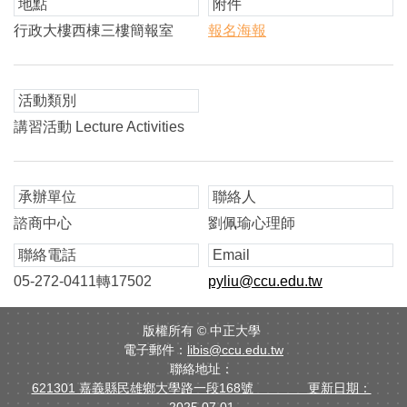
地點
附件
行政大樓西棟三樓簡報室
報名海報
活動類別
講習活動 Lecture Activities
承辦單位
聯絡人
諮商中心
劉佩瑜心理師
聯絡電話
Email
05-272-0411轉17502
pyliu@ccu.edu.tw
版權所有 ©
中正大學
電子郵件：
libis@ccu.edu.tw
聯絡地址：
621301 嘉義縣民雄鄉大學路一段168號 更新日期：