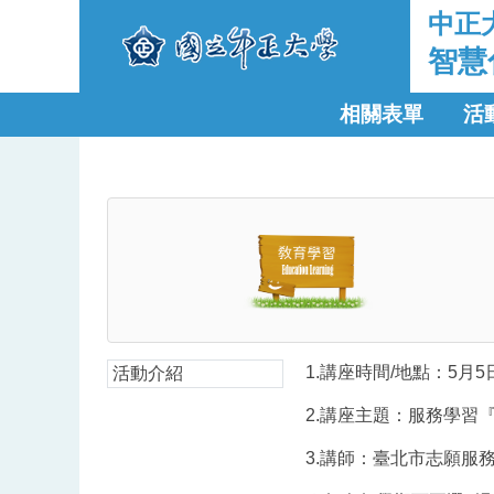
中正
智慧
相關表單
活
1.講座時間/地點：5月5
活動介紹
2.講座主題：服務學習
3.講師：臺北市志願服