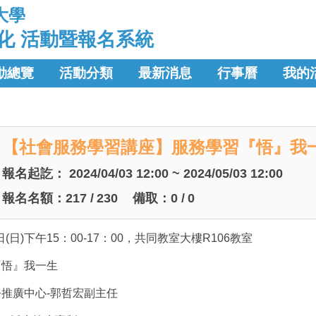
大學
化 活動暨報名系統
動總覽
活動分類
最新消息
行事曆
我的
【社會服務學習講座】服務學習『悟』我
報名起訖：
2024/04/03 12:00 ~ 2024/05/03 12:00
報名名額：
217
/
230
備取：
0
/
0
日(日)下午15：00-17：00，共同教室大樓R106教室
『悟』我一生
務推廣中心-郭哲宏副主任