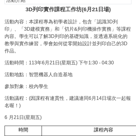
活動介紹
3D列印實作課程工作坊(6月21日場)
活動內容：本課程專為初學者設計，包含「認識3D列
印」、「3D建模實務」和「切片&列印機操作實務」等課程
內容。學生可以了解3D列印的基礎知識，並透過系統化的
教學與實作練習，學會如何從零開始設計並列印自己的3D
作品。
活動時間：113年6月21日(星期五) 下午1:30 - 04:30
活動地點：智慧機器人自造基地
參加對象：校內學生
活動議程：(因課程有連貫性，建議連同6月14日場次一起報
名喔！)
6
月21日(星期五)
時間
課程內容