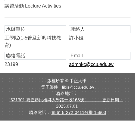
講習活動 Lecture Activities
承辦單位
聯絡人
工學院(1-5普及新興科技教
許小姐
育)
聯絡電話
Email
23199
admhkc@ccu.edu.tw
版權所有 ©
中正大學
電子郵件：
libis@ccu.edu.tw
聯絡地址：
621301 嘉義縣民雄鄉大學路一段168號 更新日期：
2025.07.01
聯絡電話：
(886)-5-272-0411分機 15603