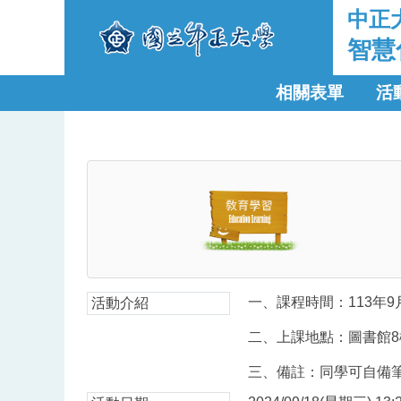
中正
智慧
相關表單
活
一、課程時間：113年9月1
活動介紹
二、上課地點：圖書館8
三、備註：同學可自備