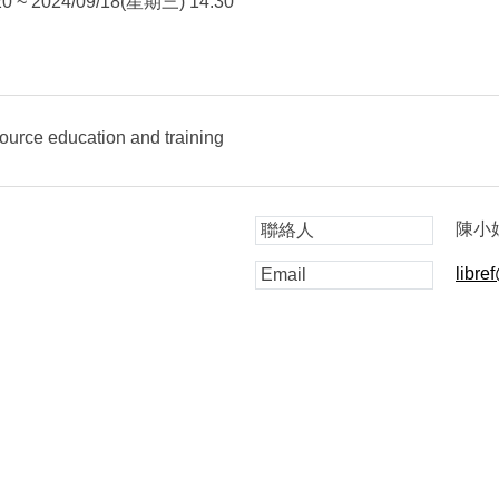
0 ~ 2024/09/18(星期三) 14:30
 education and training
陳小
聯絡人
libre
Email