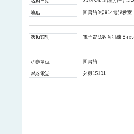
2024/09/18(星期三) 13:2
活動日期
圖書館8樓814電腦教室
地點
電子資源教育訓練 E-resource
活動類別
圖書館
承辦單位
分機15101
聯絡電話