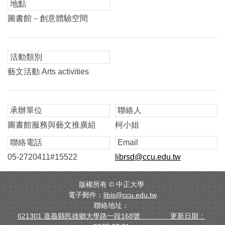
地點
圖書館－創意體驗空間
活動類別
藝文活動 Arts activities
承辦單位
聯絡人
圖書館服務與藝文推廣組
柯小姐
聯絡電話
Email
05-2720411#15522
librsd@ccu.edu.tw
版權所有 ©
中正大學
電子郵件：
libis@ccu.edu.tw
聯絡地址：
621301 嘉義縣民雄鄉大學路一段168號 更新日期：