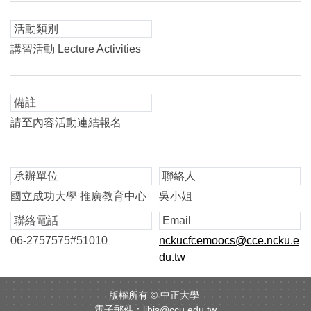
活動類別
講習活動 Lecture Activities
備註
請至內容活動連結報名
承辦單位
聯絡人
國立成功大學 推廣教育中心
吳小姐
聯絡電話
Email
06-2757575#51010
nckucfcemoocs@cce.ncku.e
du.tw
版權所有 ©
中正大學
電子郵件：
libis@ccu.edu.tw