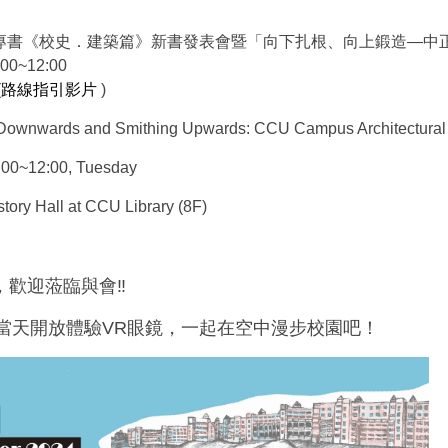
慶專書《校史．建築篇》新書發表會暨「向下扎根、向上鍛造—中
00~12:00
(
路線指引影片
)
 Downwards and Smithing Upwards: CCU Campus Architectural 
:00~12:00, Tuesday
tory Hall at CCU Library (8F)
，歡迎蒞臨與會‼️
幕茶會當天開放體驗VR眼鏡，一起在空中漫步校園吧！