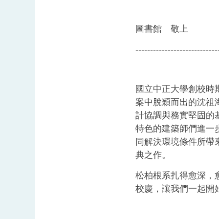
圖書館 敬上
----------------------------
國立中正大學創校時
案中脫穎而出的沈祖
計協調與務實堅固的
特色的建築師們進一
同解決環境條件所帶
典之作。
松柏根系扎得愈深，
校慶，讓我們一起開