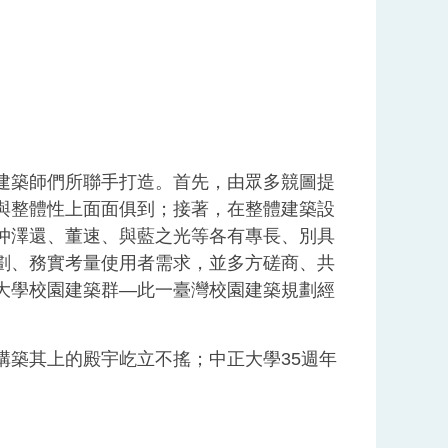
建築師們所聯手打造。首先，由眾多競圖提
與整體性上面面俱到；接著，在整體建築設
仲澤還、董速、與藍之光等各有專長、別具
劃、務實考量使用者需求，並多方磋商、共
大學校園建築群—此一臺灣校園建築規劃經
構築其上的殿宇屹立不搖；中正大學35週年