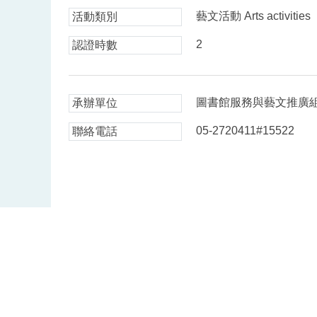
藝文活動 Arts activities
活動類別
2
認證時數
圖書館服務與藝文推廣
承辦單位
05-2720411#15522
聯絡電話
版權所有 ©
中正大學