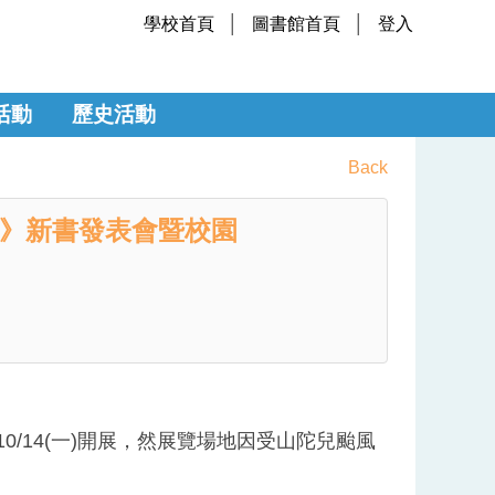
學校首頁
圖書館首頁
登入
活動
歷史活動
Back
築篇》新書發表會暨校園
/14(一)開展，然展覽場地因受山陀兒颱風