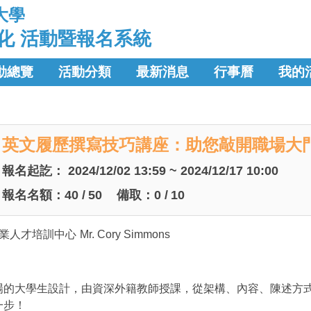
大學
化 活動暨報名系統
動總覽
活動分類
最新消息
行事曆
我的
英文履歷撰寫技巧講座：助您敲開職場大
報名起訖：
2024/12/02 13:59 ~ 2024/12/17 10:00
報名名額：
40
/
50
備取：
0
/
10
業人才培訓中心
Mr. Cory Simmons
場的大學生設計，由資深外籍教師授課，從架構、內容、陳述方
一步！