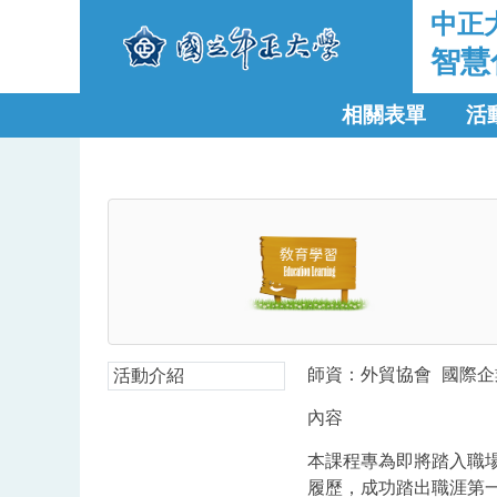
中正
智慧
相關表單
活
師資：外貿協會
國際企
活動介紹
內容
本課程專為即將踏入職
履歷，成功踏出職涯第