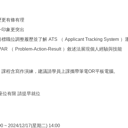
歷更有條有理
一印象更突出
目標職位調整履歷並了解
ATS
（
Applicant Tracking System
）
PAR
（
Problem-Action-Result
）敘述法展現個人經驗與技能
，課程含寫作演練，建議請學員上課攜帶筆電OR平板電腦。
座位有限 請提早就位
0 ~ 2024/12/17(星期二) 14:00