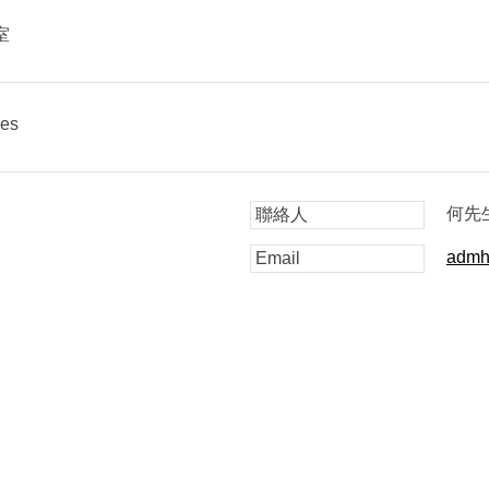
室
ies
何先
聯絡人
admh
Email