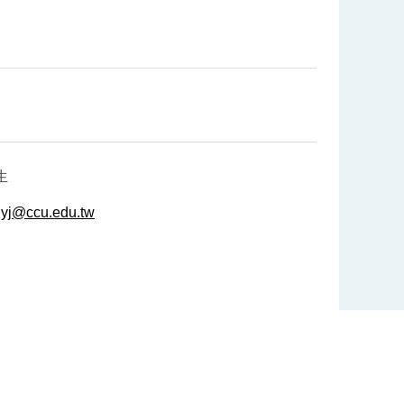
生
yj@ccu.edu.tw