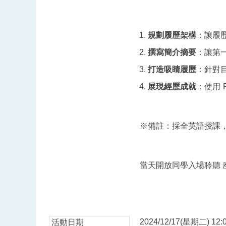
規劃履歷架構
：讓履
撰寫簡介摘要
：讓第
打造吸睛履歷
：針對
展現經歷成就
：使用
※備註：採全英語授課
當天開放同學入場聆聽 
2024/12/17(星期二) 12:0
活動日期