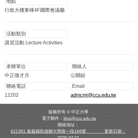
地點
行政大樓東棟4F國際會議廳
活動類別
講習活動 Lecture Activities
承辦單位
聯絡人
中正徵才月
公關組
聯絡電話
Email
12202
admcmj@ccu.edu.tw
版權所有 ©
中正大學
電子郵件：
libis@ccu.edu.tw
聯絡地址：
621301 嘉義縣民雄鄉大學路一段168號 更新日期：
2025.07.01