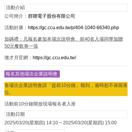
活動介紹
公司簡介：
群聯電子股份有限公司
活動好康：
https://gc.ccu.edu.tw/p/404-1040-66340.php
加碼禮：凡報名參加本場次說明會、前40名入場同學加贈
50元餐飲券一張
徵才月官網：
https://gc.ccu.edu.tw/
報名其他場次企業說明會
各場次企業說明會請「提前10分鐘」報到，逾時恕不保留座
位。
活動前10分鐘開放現場報名者入座
活動日期
2025/03/20(星期四) 14:10 ~ 2025/03/20(星期四) 15:00