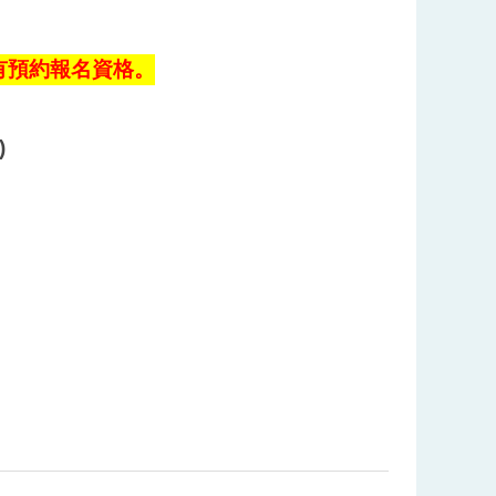
有預約報名資格。
)