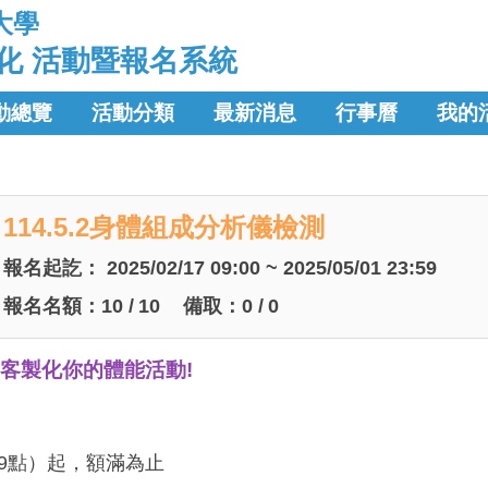
大學
化 活動暨報名系統
動總覽
活動分類
最新消息
行事曆
我的
114.5.2身體組成分析儀檢測
報名起訖：
2025/02/17 09:00 ~ 2025/05/01 23:59
報名名額：
10
/
10
備取：
0
/
0
客製化你的體能活動!
午9點）起，額滿為止