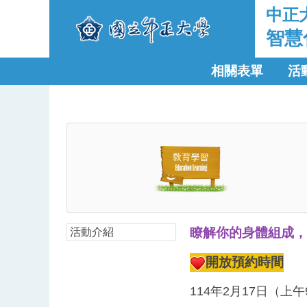
中正
智慧
相關表單
活
瞭解你的身體組成，
活動介紹
開放預約時間
114年2月17日（上