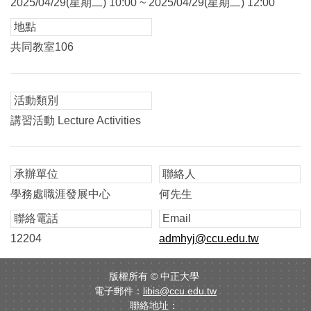
2025/04/29(星期二) 10:00 ~ 2025/04/29(星期二) 12:00
地點
共同教室106
活動類別
講習活動 Lecture Activities
承辦單位
聯絡人
學務處職涯發展中心
何先生
聯絡電話
Email
12204
admhyj@ccu.edu.tw
版權所有 ©
中正大學
電子郵件：
libis@ccu.edu.tw
聯絡地址：