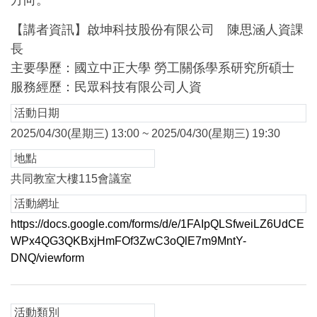
方向。
【講者資訊】啟坤科技股份有限公司 陳思涵人資課
長
主要學歷：國立中正大學 勞工關係學系研究所碩士
服務經歷：民眾科技有限公司人資
活動日期
2025/04/30(星期三) 13:00 ~ 2025/04/30(星期三) 19:30
地點
共同教室大樓115會議室
活動網址
https://docs.google.com/forms/d/e/1FAIpQLSfweiLZ6UdCE
WPx4QG3QKBxjHmFOf3ZwC3oQlE7m9MntY-
DNQ/viewform
活動類別