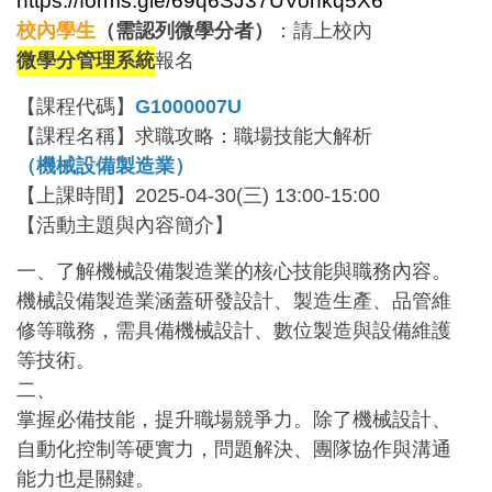
https://forms.gle/69q6SJ37UVonkq5X6
校內學生
（需認列微學分者）
：請上校內
微學分管理系統
報名
【課程代碼】
G1000007U
【課程名稱】求職攻略：職場技能大解析
（機械設備製造業）
【上課時間】2025-04-30(三) 13:00-15:00
【活動主題與內容簡介】
一、了解機械設備製造業的核心技能與職務內容。
機械設備製造業涵蓋研發設計、製造生產、品管維
修等職務，需具備機械設計、數位製造與設備維護
等技術。
二、
掌握必備技能，提升職場競爭力。除了機械設計、
自動化控制等硬實力，問題解決、團隊協作與溝通
能力也是關鍵。