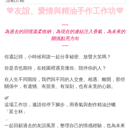
活動介紹
💛
友誼、愛情與精油手作工作坊
💛
──
為過去的回憶溫柔收納，為現在的連結注入香氣，為未來的
關係點亮方向
──
你還記得，小時候和誰一起分享秘密、放聲大笑嗎？
你是否也期待，在校園裡遇見懂你、陪伴你的人？
在人生不同階段，我們與不同的人交會、相遇、離開，那些
關係中，有遺憾、有甜美、有深刻，也有未竟的心願。
🌿
這場工作坊，邀請你停下腳步，用香氣與創作精油沙蠟
「富士杯」
，
一起回顧過去的友誼風景，整理自己的情感經驗，也為未來