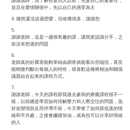
謝謝講師，我了解在愛別人以前，先愛自己的重要性，
並且在愛情關係中，先以自己的感受為主
4.
雖然還沒談過戀愛，但收獲很多，謝謝您
5.
謝謝老師，這是一趟很有趣的課，讓我更認識分手，之
前沒有想過的問題
6.
老師真的好厲害能夠單純由調香就能看出些端倪，甚至
能稍微判斷出每個人的特性，很喜歡這種將精油和關係
議題結合起來的課程方式。
7.
謝謝老師，今天的課程跟我過去參與的療癒課程很不一
樣，以前總是學習如何排解壓力和人際交往的問題，急
於改變現狀反而停滯不前，今天學會了如何跟低落的情
緒和平共處，之後會繼續加油，成為也可以分享好情緒
的人