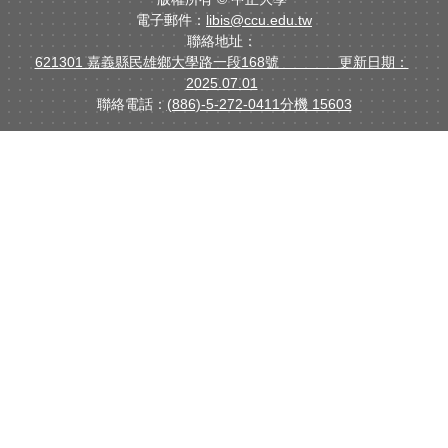
電子郵件：
libis@ccu.edu.tw
聯絡地址：
621301 嘉義縣民雄鄉大學路一段168號 更新日期：
2025.07.01
聯絡電話：
(886)-5-272-0411分機 15603