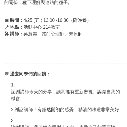
的關係，種下理解與連結的種子。
📅
時間：
4/25 (
五
) 13:00~16:30
（附晚餐）
📍
地點：
活動中心
214
教室
🎤
講師：
吳慧美 諮商心理師／芳療師
───────────────────────────────────────
💬
過去同學們的回饋：
1.
謝謝講師今天的分享，讓我擁有重新審視、認識自我的
機會
2.
謝謝講師！有豁然開朗的感覺！精油的味道非常美好
3.