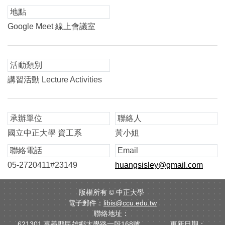
地點
Google Meet 線上會議室
活動類別
講習活動 Lecture Activities
承辦單位
聯絡人
國立中正大學 資工系
黃小姐
聯絡電話
Email
05-2720411#23149
huangsisley@gmail.com
版權所有 ©
中正大學
電子郵件：
libis@ccu.edu.tw
聯絡地址：
621301 嘉義縣民雄鄉大學路一段168號 更新日期：