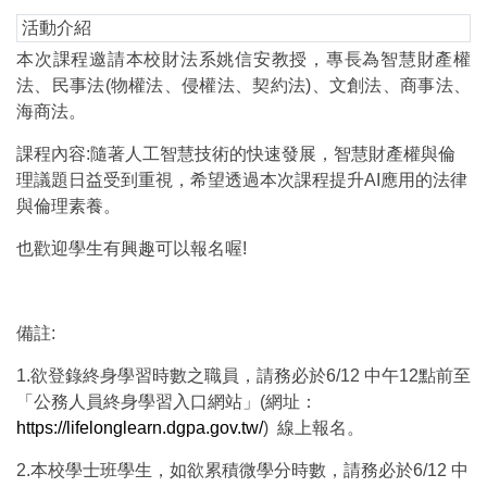
活動介紹
本次課程邀請本校財法系姚信安教授，專長為智慧財產權
法、民事法(物權法、侵權法、契約法)、文創法、商事法、
海商法。
課程內容:隨著人工智慧技術的快速發展，智慧財產權與倫
理議題日益受到重視，希望透過本次課程提升AI應用的法律
與倫理素養。
也歡迎學生有興趣可以報名喔!
備註:
1.欲登錄終身學習時數之職員，請務必於6/12 中午12點前至
「公務人員終身學習入口網站」(網址：
https://lifelonglearn.dgpa.gov.tw/
) 線上報名。
2.本校學士班學生，如欲累積微學分時數，請務必於6/12 中