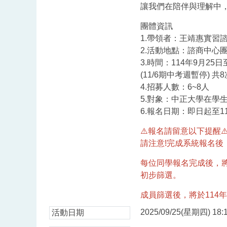
讓我們在陪伴與理解中
團體資訊
1.帶領者：王靖惠實習
2.活動地點：諮商中心
3.時間：114年9月25日至
(11/6期中考週暫停) 共8
4.招募人數：6~8人
5.對象：中正大學在
6.報名日期：即日起至11
⚠️報名請留意以下提醒⚠
請注意!完成系統報名後，需
每位同學報名完成後，
初步篩選。
成員篩選後，將於114年
2025/09/25(星期四) 18:1
活動日期