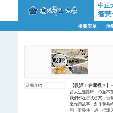
中正
智慧
相關表單
活
【哎涯！在哪裡？】
活動介紹
當人生迷路時，你並不
我們都在尋找答案，也
邀你用故事、創作和共
和一群夥伴一起，把迷