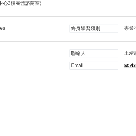
中心3樓團體諮商室)
ies
專業
終身學習類別
王靖
聯絡人
advi
Email