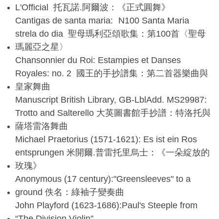
L'Official 托瓦諾.阿爾波：《正式圓舞》
Cantigas de santa maria: N100 Santa Maria
strela do dia 聖母瑪利亞頌歌集：第100首〈聖母
瑪麗亞之星〉
Chansonnier du Roi: Estampies et Danses
Royales: no. 2 國王的手抄譜集：第二首器樂曲與
皇家舞曲
Manuscript British Library, GB-LblAdd. MS29987:
Trotto and Salterello 大英圖書館手抄譜：特洛托與
薩塔雷洛舞曲
Michael Praetorius (1571-1621): Es ist ein Ros
entsprungen 米開爾.普雷托里烏士：《一朵綻放的
玫瑰》
Anonymous (17 century):"Greensleeves" to a
ground 佚名：綠袖子變奏曲
John Playford (1623-1686):Paul's Steeple from
“The Division Violin"