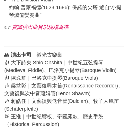
約翰‧普萊福德(1623-1686): 保羅的尖塔 選自“小提
琴減值變奏曲”
👉
實際演出曲目以現場為準
👥
演出卡司
｜微光古樂集
🎻 大下詩央 Shio Ohshita｜中世紀五弦提琴
(Medieval Fiddle)、巴洛克小提琴(Baroque Violin)
🎻 陳逸群｜巴洛克中提琴(Baroque Viola)
🎶 梁益彰｜文藝復興木笛(Renaissance Recorder)、
文藝復興次中音蕭姆管(Tenor Shawm)
🎶 蔣皓任｜文藝復興低音管(Dulcian)、牧羊人風笛
(Schäferpfeife)
🥁 王惟｜中世紀響板、帝國繩鼓、歷史手鼓
（Historical Percussion)