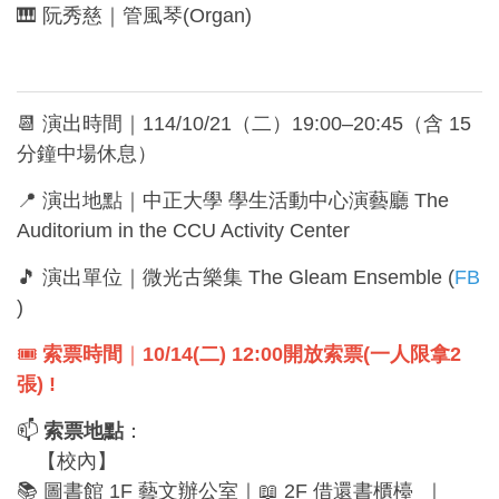
🎹 阮秀慈｜管風琴(Organ)
📆 演出時間｜114/10/21（二）19:00–20:45（含 15
分鐘中場休息）
📍 演出地點｜中正大學 學生活動中心演藝廳 The
Auditorium in the CCU Activity Center
🎵 演出單位｜微光古樂集 The Gleam Ensemble (
FB
)
🎟️
索票時間
｜
10/14(
二) 12:00
開放索票(一人限拿2
張) !
📫
索票地點
：
【校內】
📚 圖書館 1F 藝文辦公室｜📖 2F 借還書櫃檯 ​ ｜