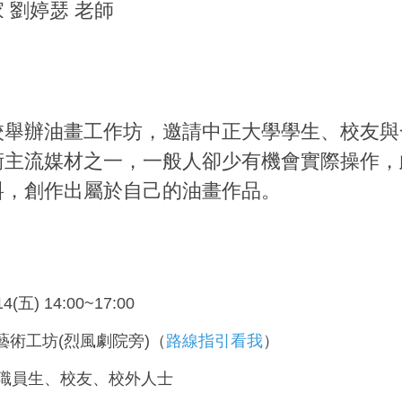
 劉婷瑟 老師
校舉辦油畫工作坊，邀請中正大學學生、校友與
術主流媒材之一，一般人卻少有機會實際操作，
料，創作出屬於自己的油畫作品。
(五) 14:00~17:00
 藝術工坊(烈風劇院旁)（
路線指引看我
）
教職員生、校友、校外人士