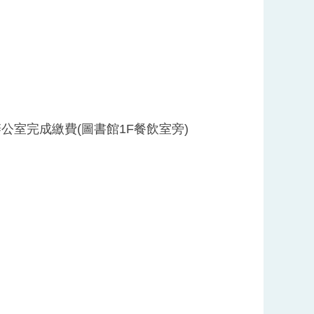
公室完成繳費(圖書館1F餐飲室旁)