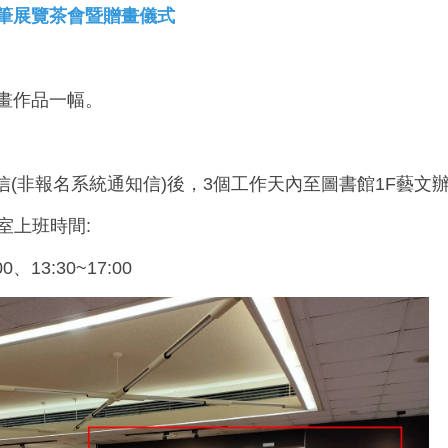
筆展覽茶會暨贈畫儀式
油畫作品一幅。
知信(非報名系統通知信)後，3個工作天內至圖書館1F藝文辦
公室上班時間:
0、13:30~17:00