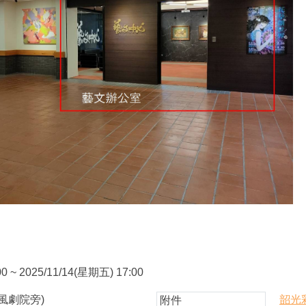
0 ~ 2025/11/14(星期五) 17:00
風劇院旁)
韶光
附件