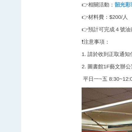
👉相關活動：
韶光彩
👉材料費：$200/人
👉預計可完成４號
❗注意事項：
1. 請於收到正取通
2. 圖書館1F藝文辦
平日一~五 8:30~12:0