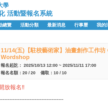
大學
化 活動暨報名系統
動總覽
活動分類
最新消息
行事曆
我的
11/14(五)【駐校藝術家】油畫創作工作坊 Oil
Wordshop
報名起訖：
2025/10/13 12:00 ~ 2025/11/11 17:00
報名名額：
20
/
20
備取：
10
/
10
00開放報名‼️
--------------------------------------