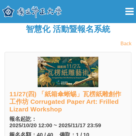
智慧化 活動暨報名系統
Back
11/27(四) 「紙箱傘蜥蜴」瓦楞紙雕創作
工作坊 Corrugated Paper Art: Frilled
Lizard Workshop
報名起訖：
2025/10/20 12:00 ~ 2025/11/17 23:59
報名名額：
40
/
40
備取：
1
/
10