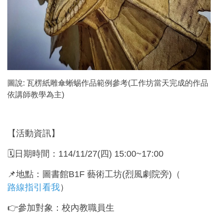
圖說: 瓦楞紙雕傘蜥蜴作品範例參考(工作坊當天完成的作品
依講師教學為主)
【活動資訊】
🗓️日期時間：114/11/27(四) 15:00~17:00
📌地點：圖書館B1F 藝術工坊(烈風劇院旁)（
路線指引看我
）
👉參加對象：校內教職員生