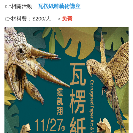
👉相關活動：
瓦楞紙雕藝術講座
👉材料費：
$200/人
－＞
免費