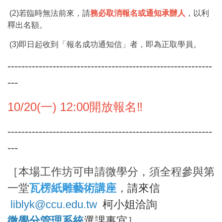
(2)若臨時無法前來，請
務必取消報名或通知承辦人
，以利
釋出名額。
(3)即日起收到「報名成功通知信」者，即為正取學員。
-----------------------------------------------------------
---
10/20(一) 12:00開放報名‼️
-----------------------------------------------------------
---
［本場工作坊可申請微學分，須全程參與第
一堂
瓦楞紙雕藝術講座
，
請來信
liblyk@ccu.edu.tw
柯小姐洽詢
微學分管理系統
選課事宜
］