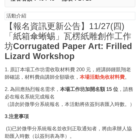
活動介紹
【報名資訊更新公告】11/27(四)
「紙箱傘蜥蜴」瓦楞紙雕創作工作
坊
Corrugated Paper Art: Frilled
Lizard Workshop
1. 原訂本場工作坊需收取材料費 200 元，經講師鍾凱翔老
師確認，材料費由講師全額吸收，
本場活動免收材料費
。
2. 為回應熱烈報名需求，
本場工作坊加開名額 15 位
，請務
必在報名系統完成報名
（請勿於微學分系統報名，本活動將依簽到表匯入時數。）
3.注意事項
(1)已於微學分系統報名並收到正取通知者，將由承辦人協
助匯入時數（以簽到表為準）。