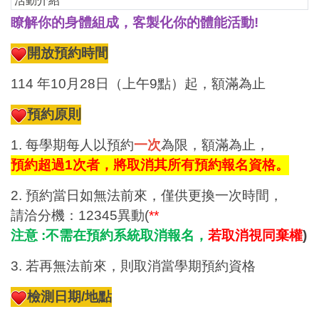
活動介紹
瞭解你的身體組成，客製化你的體能活動!
開放預約時間
114
年10月28日（上午9點）起，額滿為止
預約原則
1.
每學期每人以預約
一次
為限，額滿為止，
預約超過1次者，將取消其所有預約報名資格。
2.
預約當日如無法前來，僅供更換一次時間，
請洽分機：12345異動(
**
注意 :不需在預約系統取消報名，
若取消視同棄權
)
3.
若再無法前來，則取消當學期預約資格
檢測日期/地點