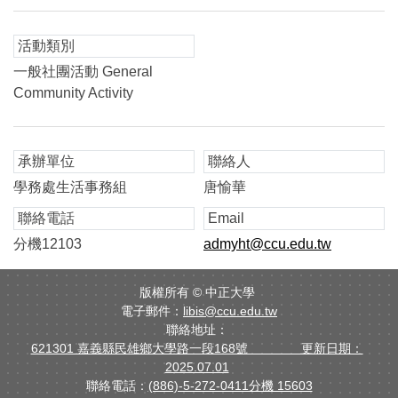
活動類別
一般社團活動 General
Community Activity
承辦單位
聯絡人
學務處生活事務組
唐愉華
聯絡電話
Email
分機12103
admyht@ccu.edu.tw
版權所有 ©
中正大學
電子郵件：
libis@ccu.edu.tw
聯絡地址：
621301 嘉義縣民雄鄉大學路一段168號 更新日期：
2025.07.01
聯絡電話：
(886)-5-272-0411分機 15603