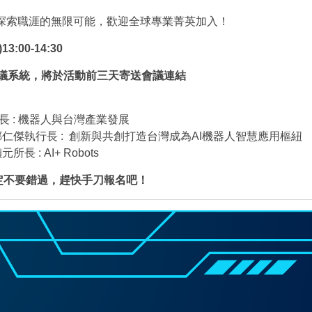
探索職涯的無限可能，歡迎全球專業菁英加入！
13:00-14:30
會議系統，將於活動前三天寄送會議連結
生副院長 : 機器人與台灣產業發展
科中心-鄭仁傑執行長 : 創新與共創打造台灣成為AI機器人智慧應用樞紐
元所長 : AI+ Robots
定不要錯過，趕快手刀報名吧！