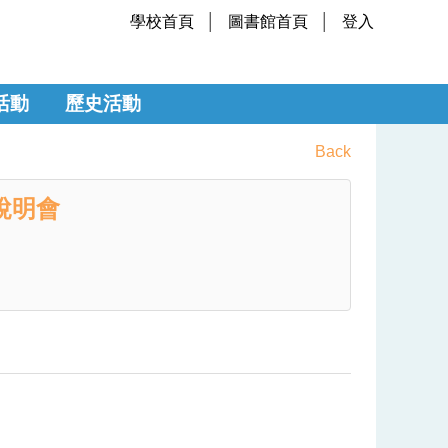
學校首頁
圖書館首頁
登入
活動
歷史活動
Back
術說明會