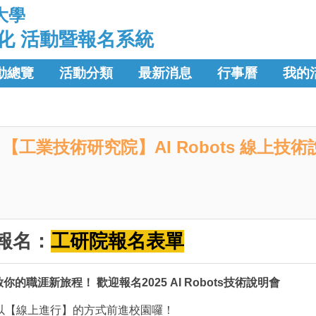
大學
化 活動暨報名系統
動總覽
活動分類
最新消息
行事曆
我的
【工業技術研究院】AI Robots 線上技
報名：
工研院報名表單
啟你的職涯新旅程！
歡迎報名2025
AI Robots技術說明會
次以【線上進行】的方式前進校園囉！