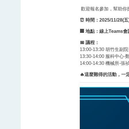
歡迎報名參加，幫助你
⏰
時間：2025/11/28(五)
🏢
地點：線上Teams
📅
議程：
13:00-13:30 胡竹
13:30-14:00 服
14:00-14:30 機械所-張禎
🔥
這麼難得的活動，一