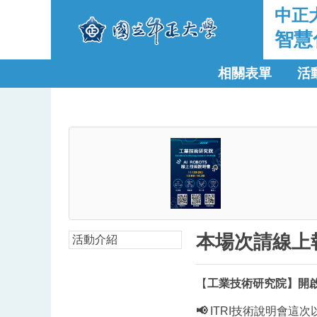
中正
智慧
相關表單
活
本場次請線上
活動介紹
【
工業技術研究院】開
📢
ITRI技術說明會這