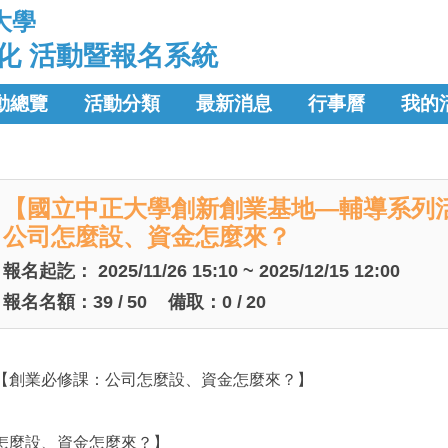
大學
化 活動暨報名系統
動總覽
活動分類
最新消息
行事曆
我的
【國立中正大學創新創業基地—輔導系列
公司怎麼設、資金怎麼來？
報名起訖：
2025/11/26 15:10 ~ 2025/12/15 12:00
報名名額：
39
/
50
備取：
0
/
20
 【創業必修課：公司怎麼設、資金怎麼來？】
司怎麼設、資金怎麼來？】