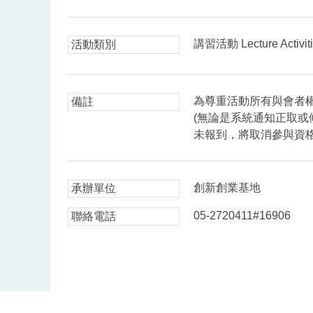
講習活動 Lecture Activit
活動類別
為尊重活動所有與會者
備註
(無論是系統通知正取或
未報到，將取消參與資
創新創業基地
承辦單位
05-2720411#16906
聯絡電話