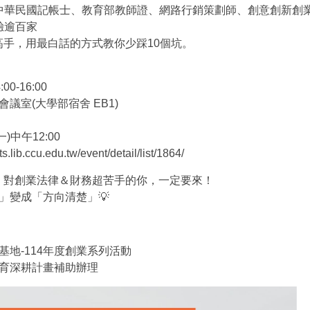
：中華民國記帳士、教育部教師證、網路行銷策劃師、創意創新創
驗逾百家
手，用最白話的方式教你少踩10個坑。
00-16:00
議室(大學部宿舍 EB1)
一)中午12:00
ib.ccu.edu.tw/event/detail/list/1864/
、對創業法律＆財務超苦手的你，一定要來！
」變成「方向清楚」💡
基地-114年度創業系列活動
教育深耕計畫補助辦理