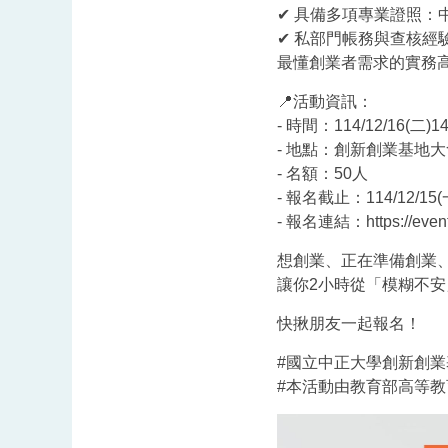
✔ 具備多項專業證照
✔ 私部門帳務與查核經
最懂創業者需求的實務高
📍活動資訊：
- 時間：114/12/16(二)14:
- 地點：創新創業基地大會
- 名額：50人
- 報名截止：114/12/15(
- 報名連結：https://events.l
想創業、正在準備創業
讓你2小時從「模糊不安
快揪朋友一起報名！
#國立中正大學創新創業
#本活動由教育部高等