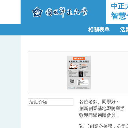
中正
智慧
相關表單
活
各位老師、同學好～
活動介紹
創新創業基地即將舉辦
歡迎同學踴躍參與！
🚀 【創業必修課：公