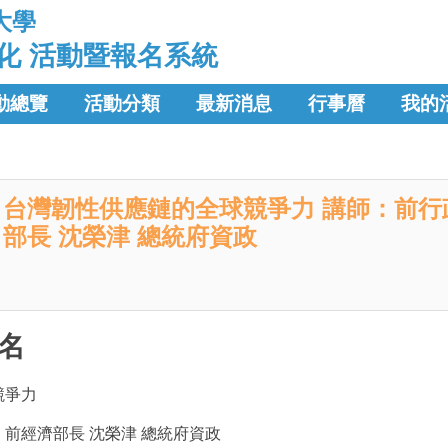
大學
化 活動暨報名系統
動總覽
活動分類
最新消息
行事曆
我的
台灣韌性供應鏈的全球競爭力 講師：前行
部長 沈榮津 總統府資政
名
競爭力
前經濟部長 沈榮津 總統府資政