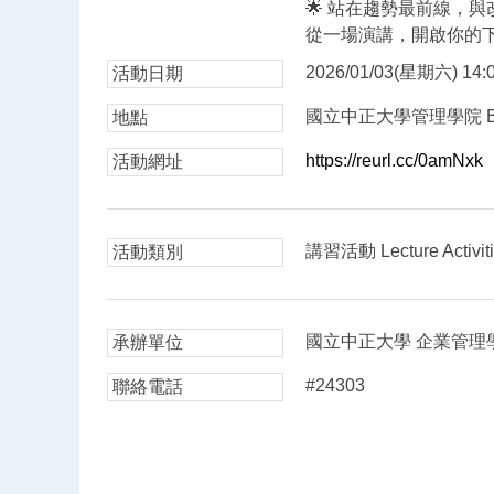
🌟 站在趨勢最前線，
從一場演講，開啟你的
2026/01/03(星期六) 14:0
活動日期
國立中正大學管理學院 
地點
https://reurl.cc/0amNxk
活動網址
講習活動 Lecture Activit
活動類別
國立中正大學 企業管理
承辦單位
#24303
聯絡電話