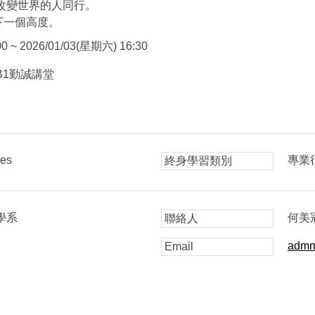
與改變世界的人同行。
下一個高度。
0 ~ 2026/01/03(星期六) 16:30
B1勤誠講堂
ies
專業
終身學習類別
學系
何美
聯絡人
admm
Email