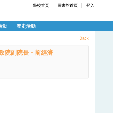
學校首頁
圖書館首頁
登入
活動
歷史活動
Back
政院副院長・前經濟