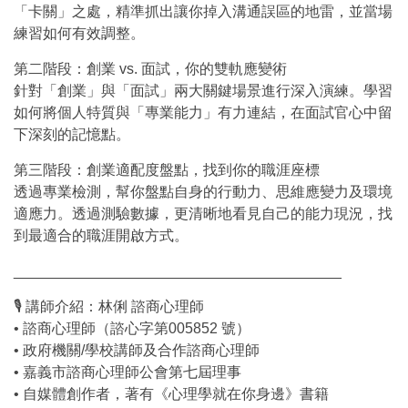
「卡關」之處，精準抓出讓你掉入溝通誤區的地雷，並當場
練習如何有效調整。
第二階段：創業 vs. 面試，你的雙軌應變術
針對「創業」與「面試」兩大關鍵場景進行深入演練。學習
如何將個人特質與「專業能力」有力連結，在面試官心中留
下深刻的記憶點。
第三階段：創業適配度盤點，找到你的職涯座標
透過專業檢測，幫你盤點自身的行動力、思維應變力及環境
適應力。透過測驗數據，更清晰地看見自己的能力現況，找
到最適合的職涯開啟方式。
________________________________________
🎙 講師介紹：林俐 諮商心理師
• 諮商心理師（諮心字第005852 號）
• 政府機關/學校講師及合作諮商心理師
• 嘉義市諮商心理師公會第七屆理事
• 自媒體創作者，著有《心理學就在你身邊》書籍