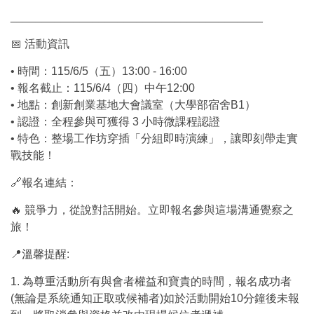
________________________________________
📅 活動資訊
• 時間：115/6/5（五）13:00 - 16:00
• 報名截止：115/6/4（四）中午12:00
• 地點：創新創業基地大會議室（大學部宿舍B1）
• 認證：全程參與可獲得 3 小時微課程認證
• 特色：整場工作坊穿插「分組即時演練」，讓即刻帶走實
戰技能！
🔗報名連結：
🔥 競爭力，從說對話開始。立即報名參與這場溝通覺察之
旅！
📍溫馨提醒:
1. 為尊重活動所有與會者權益和寶貴的時間，報名成功者
(無論是系統通知正取或候補者)如於活動開始10分鐘後未報