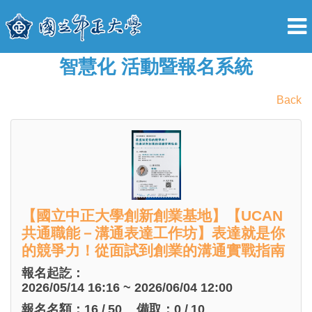
智慧化 活動暨報名系統
Back
【國立中正大學創新創業基地】【UCAN
共通職能－溝通表達工作坊】表達就是你
的競爭力！從面試到創業的溝通實戰指南
報名起訖：
2026/05/14 16:16 ~ 2026/06/04 12:00
報名名額：
16
/
50
備取：
0
/
10