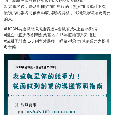
到，將取消參與資格並改由現場候位者遞補。
2. 如報名後，於活動開始"前"無取消且無參加者累計兩次，
後續活動報名將被自動取消報名資格，以利資源留給更需要
的人。
#UCAN共通職能 #溝通表達 #台風養成#上台不緊張
#國立中正大學創新創業基地-115年度輔導系列活動
#深耕子計畫 1-5 創育才最後一哩路-就業力與創業力之提升
與實踐