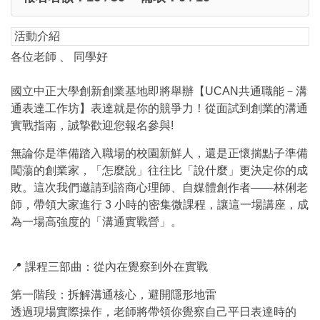
活動介紹
各位老師 、 同學好
國立中正大學創新創業基地即將舉辦【UCAN共通職能－溝
通表達工作坊】表達就是你的競爭力！從面試到創業的溝通
實戰指南，誠摯歡迎您報名參與!
無論你是準備踏入職場的校園新鮮人，還是正懷揣點子準備
闖蕩的創業家，「怎麼說」往往比「說什麼」更決定你的成
敗。這次我們邀請到諮商心理師、自媒體創作者——林俐老
師，帶領大家進行 3 小時的密集微課程，讓這一場講座，成
為一場高強度的「溝通實戰營」。
📍 課程三部曲：從內在覺察到外在實戰
第一階段：拆解溝通核心，避開隱形地雷
透過現場實際操作，老師將帶領你覺察自己平日表達時的