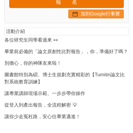
報 名
加到Google行事曆
活動介紹
各位研究生同學看過來
👀
畢業前必備的「論文原創性比對報告」，你，準備好了嗎？
別擔心，你的神隊友來啦！
圖書館特別為碩、博士生規劃充實精彩的【Turnitin論文比
對系統教育訓練】
讓專業講師現場示範、一步步帶你操作
從登入到產出報告，全流程解密
💡
讓你少走冤枉路，安心往畢業邁進！