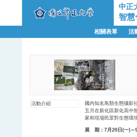
中正
智慧
相關表單
活
國內知名鳥類生態攝影
活動介紹
五月在新化區新化高中
家和現場民眾對生態環
展 期：7月20日(一)～9