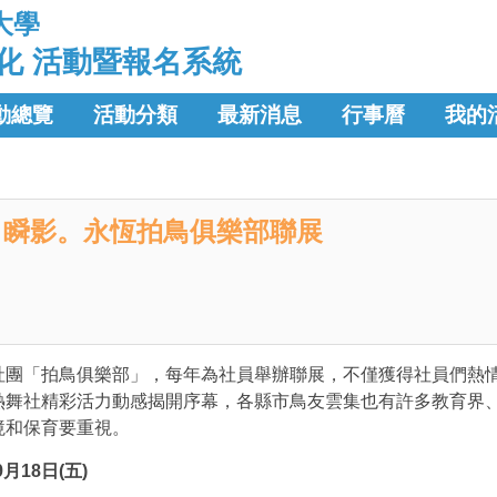
大學
化 活動暨報名系統
動總覽
活動分類
最新消息
行事曆
我的
瞬影。永恆拍鳥俱樂部聯展
社團「拍鳥俱樂部」，每年為社員舉辦聯展，不僅獲得社員們熱
熱舞社精彩活力動感揭開序幕，各縣市鳥友雲集也有許多教育界
境和保育要重視。
月18日(五)