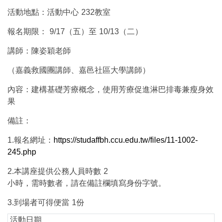
活動地點：活動中心
232
教室
報名期限：
9/17
（五）至
10/13
（二）
講師：陳姿穎老師
（嘉義救國團講師、嘉邑社區大學講師）
內容：建構基礎芳療概念，使用芳療促進淋巴排毒兼瘦身效
果
備註：
1.報名網址：
https://studaffbh.ccu.edu.tw/files/11-1002-
245.php
2.本講座提供公務人員時數
2
小時，需時數者，請在備註欄填寫身份字號。
3.
到場者可得便當
1
份
活動日期