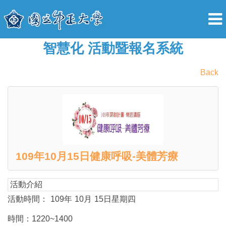
智慧化 活動暨報名系統
Back
109年10月15日健康呼吸-美體芳療
活動介紹
活動時間：
109
年
10
月
15
日星期四
時間：
1220~1400