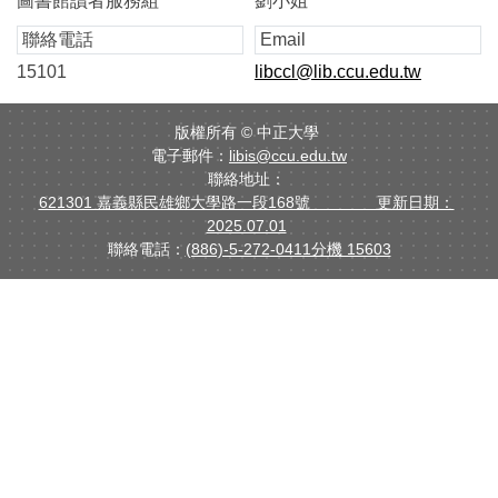
圖書館讀者服務組
劉小姐
聯絡電話
Email
15101
libccl@lib.ccu.edu.tw
版權所有 ©
中正大學
電子郵件：
libis@ccu.edu.tw
聯絡地址：
621301 嘉義縣民雄鄉大學路一段168號 更新日期：
2025.07.01
聯絡電話：
(886)-5-272-0411分機 15603