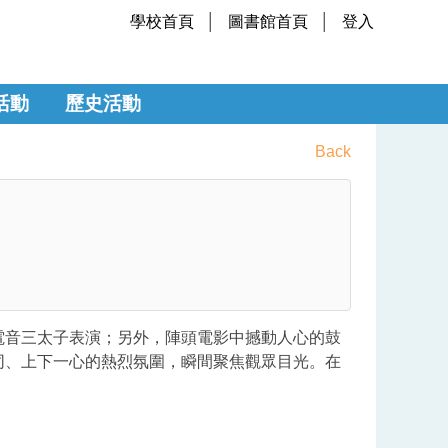
學校首頁
圖書館首頁
登入
活動
歷史活動
Back
電音三太子表演；另外，陣頭電影中撼動人心的鼓
同、上下一心的熱烈氛圍，瞬間聚焦觀眾目光。在