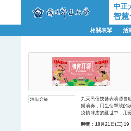
中正
智慧
相關表單
活
九天民俗技藝表演源自
活動介紹
樂演奏，用生命擊鼓的
疫情肆虐的亂世中，用
時間：10月21日(三) 19