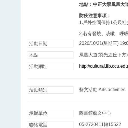
地點：中正大學鳳凰大道
防疫注意事項：
1.戶外空間保持1公尺
2.若有發燒、咳嗽、呼
2020/10/21(星期三) 19:0
活動日期
鳳凰大道(羽光之丘下方)
地點
http://cultural.lib.ccu.
活動網址
藝文活動 Arts activities
活動類別
圖書館藝文中心
承辦單位
05-2720411轉15522
聯絡電話