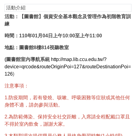
活動介紹
活動：【圖書館】個資安全基本觀念及管理作為初階教育訓
練
時間：110年01月04日上午10:00至上午11:00
地點：圖書館8樓814視聽教室
(圖書館室內導航系統
http://map.lib.ccu.edu.tw/?
device=qrcode&routeOriginPoi=127&routeDestinationPoi=
126
)
注意事項：
1.防疫期間，若有發燒、咳嗽、呼吸困難等症狀或其他任何
身體不適，請勿參與活動。
2.為防範傳染、保持安全社交距離，入席請全程配戴口罩且
不得於室內飲食，謝謝大家。
3.本類型場次提供職員公務人員終身學習時數(1小時/場)，