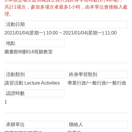
共計1場次，參加多場次者最多1小時，由本單位會後輸入處
理。
活動日期
2021/01/04(星期一) 10:00 ~ 2021/01/04(星期一) 11:00
地點
圖書館8樓814視聽教室
活動類別
終身學習類別
講習活動 Lecture Activities
專業行政/一般行政/一般行政
認證時數
1
承辦單位
聯絡人