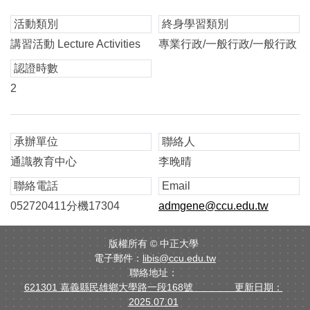
活動類別
終身學習類別
講習活動 Lecture Activities
專業行政/一般行政/一般行政
認證時數
2
承辦單位
聯絡人
通識教育中心
李晚晴
聯絡電話
Email
052720411分機17304
admgene@ccu.edu.tw
版權所有 ©
中正大學
電子郵件：
libis@ccu.edu.tw
聯絡地址：
621301 嘉義縣民雄鄉大學路一段168號 更新日期：
2025.07.01