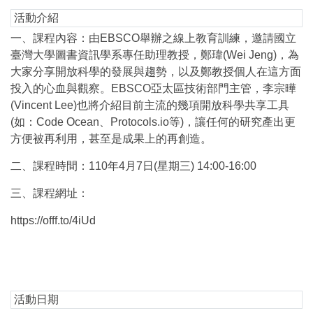
活動介紹
一、課程內容：由EBSCO舉辦之線上教育訓練，邀請國立
臺灣大學圖書資訊學系專任助理教授，鄭瑋(Wei Jeng)，為
大家分享開放科學的發展與趨勢，以及鄭教授個人在這方面
投入的心血與觀察。EBSCO亞太區技術部門主管，李宗曄
(Vincent Lee)也將介紹目前主流的幾項開放科學共享工具
(如：Code Ocean、Protocols.io等)，讓任何的研究產出更
方便被再利用，甚至是成果上的再創造。
二、課程時間：110年4月7日(星期三) 14:00-16:00
三、課程網址：
https://offf.to/4iUd
活動日期