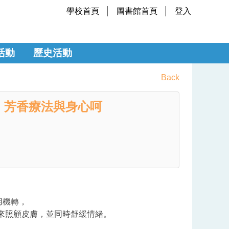
學校首頁
圖書館首頁
登入
活動
歷史活動
Back
動：芳香療法與身心呵
用機轉，
來照顧皮膚，並同時舒緩情緒。