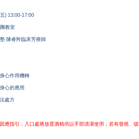
13:00-17:00
社團教室
馥私塾 陳睿羚臨床芳療師
身心作用機轉
身心的應用
法處方
9疫情因應指引，入口處將放置酒精供以手部清潔使用；若有發燒