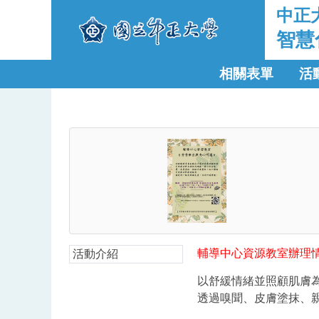
中正
智慧
相關表單
活
輔導中心資源教室辦理
活動介紹
以舒緩情緒並照顧肌膚
透過嗅聞、皮膚塗抹、