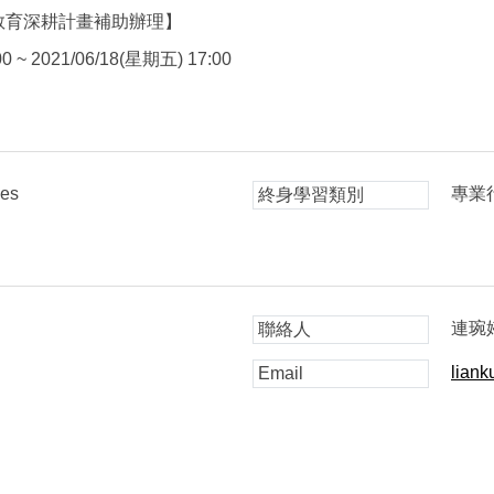
教育深耕計畫補助辦理】
0 ~ 2021/06/18(星期五) 17:00
ies
專業
終身學習類別
連琬
聯絡人
lian
Email