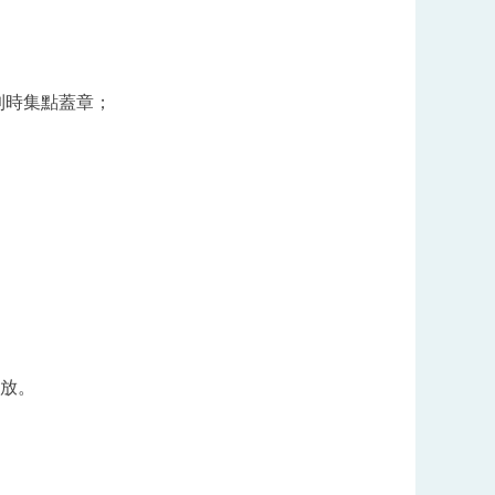
到時集點蓋章；
開放。