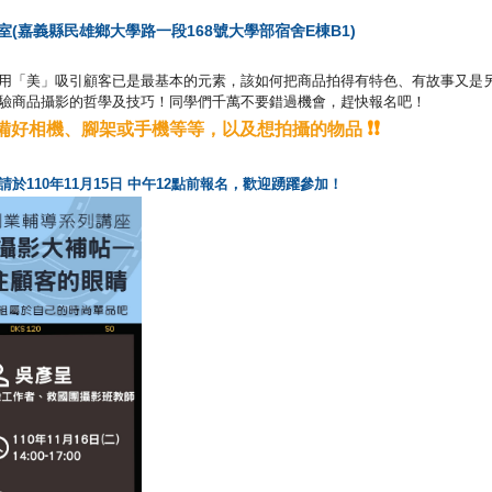
(嘉義縣民雄鄉大學路一段168號大學部宿舍E棟B1)
用「美」吸引顧客已是最基本的元素，該如何把商品拍得有特色、有故事又是
驗商品攝影的哲學及技巧！同學們千萬不要錯過機會，趕快報名吧！
❗❗
備好相機、腳架或手機等等，以及想拍攝的物品
於110年11月15日 中午12點前報名，歡迎踴躍參加！