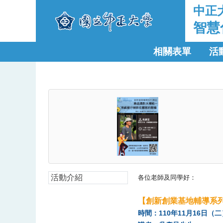
中正
智慧
相關表單
活
活動介紹
各位老師及同學好：
【創新創業基地輔導系
時間：110年11月16日（二）1