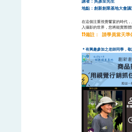
講者：吳彥呈先生
地點：創新創業基地大會議室
在這個注重視覺饗宴的時代，
入攝影的世界，您將能實際體
❗❗
備註：
請學員當天準
＊有興趣參加之老師同學，敬請