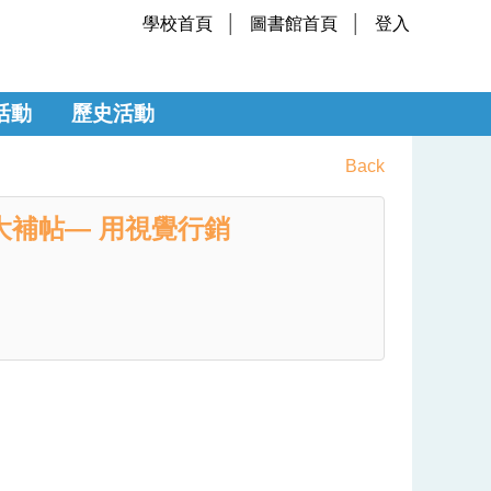
學校首頁
圖書館首頁
登入
活動
歷史活動
Back
補帖— 用視覺行銷