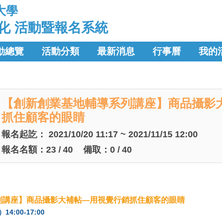
大學
化 活動暨報名系統
動總覽
活動分類
最新消息
行事曆
我的
【創新創業基地輔導系列講座】商品攝影大
抓住顧客的眼睛
報名起訖：
2021/10/20 11:17 ~ 2021/11/15 12:00
報名名額：
23
/
40
備取：
0
/
40
列講座】
商品攝影大補帖—用視覺行銷抓住顧客的眼睛
4:00-17:00