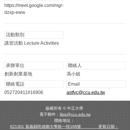
https://meet.google.com/mgr-
dzxp-eww
活動類別
講習活動 Lecture Activities
承辦單位
聯絡人
創新創業基地
馮小姐
聯絡電話
Email
052720411#16906
astfyc@ccu.edu.tw
版權所有 ©
中正大學
電子郵件：
libis@ccu.edu.tw
聯絡地址：
621301 嘉義縣民雄鄉大學路一段168號 更新日期：