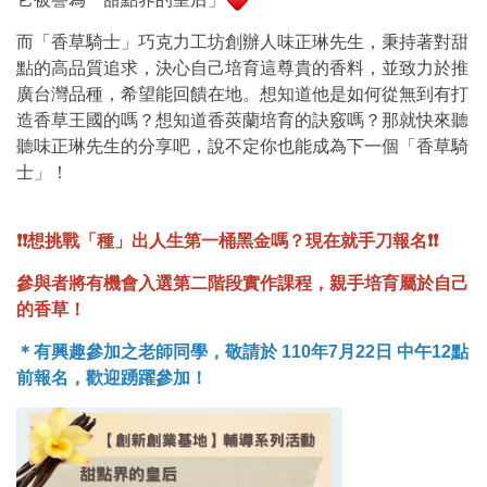
而「香草騎士」巧克力工坊創辦人味正琳先生，秉持著對甜
點的高品質追求，決心自己培育這尊貴的香料，並致力於推
廣台灣品種，希望能回饋在地。想知道他是如何從無到有打
造香草王國的嗎？想知道香莢蘭培育的訣竅嗎？那就快來聽
聽味正琳先生的分享吧，說不定你也能成為下一個「香草騎
士」！
❗❗想挑戰「種」出人生第一桶黑金嗎？現在就手刀報名❗❗
參與者將有機會入選第二階段實作課程，親手培育屬於自己
的香草！
＊有興趣參加之老師同學，敬請於 110年7月22日 中午12點
前報名，歡迎踴躍參加！