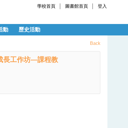
學校首頁
圖書館首頁
登入
活動
歷史活動
Back
成長工作坊—課程教