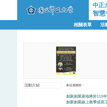
中正
智慧
相關表單
活
活動介紹
各位老師好：
創新創業基地將於110年7月
創新創業線上教學成長