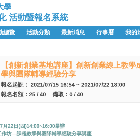
大學
化 活動暨報名系統
動總覽
活動分類
最新消息
行事曆
我的
【創新創業基地講座】創新創業線上教學
學與團隊輔導經驗分享
報名起訖：
2021/07/15 16:54 ~ 2021/07/22 18:00
報名名額：
25
/
40
備取：
0
/
40
22日(四)14:00~16:00舉辦
工作坊—課程教學與團隊輔導經驗分享講座