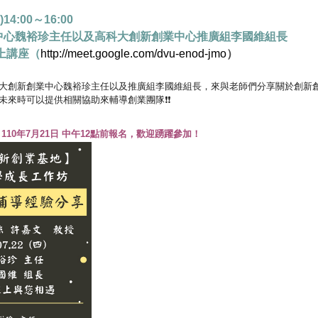
4:00～16:00
中心魏裕珍主任以及高科大創新創業中心推廣組李國維組長
 線上講座（
http://meet.google.com/dvu-enod-jmo
）
大創新創業中心魏裕珍主任以及推廣組李國維組長，來與老師們分享關於創新
未來時可以提供相關協助來輔導創業團隊❗❗
10年7月21日 中午12點前報名，歡迎踴躍參加！