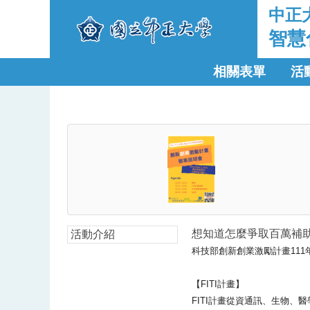
中正
智慧
相關表單
活
想知道怎麼爭取百萬補
活動介紹
科技部創新創業激勵計畫111
【FITI計畫】
FITI計畫從資通訊、生物、醫