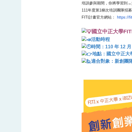
培訓參與期間，你將學習到→
111年度第1梯次培訓團隊招募將
FITI計畫官方網站：
https://f
國立中正大學FI
活動時程
時間：110 年 12 月 
地點：國立中正大學
適合對象：新創團