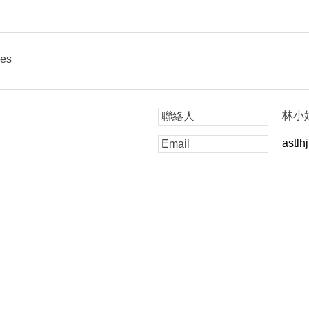
ies
林小
聯絡人
astlh
Email