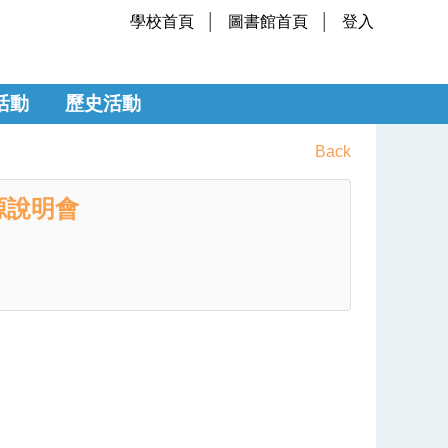
學校首頁
圖書館首頁
登入
活動
歷史活動
Back
源說明會