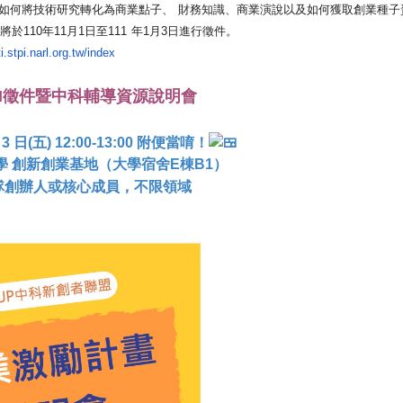
如何將技術研究轉化為商業點子、
財務知識、商業演說以及如何獲取創業種子
於110年11月1日至111
年1月3日進行徵件。
iti.stpi.narl.org.tw/index
TI徵件暨中科輔導資源說明會
3 日(五) 12:00-13:00 附便當唷！
 創新創業基地（大學宿舍E棟B1）
隊創辦人或核心成員，不限領域