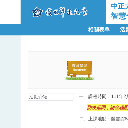
中正
智慧
相關表單
活
一、課程時間：111年2月2
活動介紹
防疫期間，請全程
二、上課地點：圖書館8