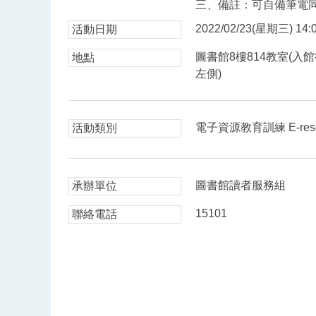
三、備註：可自備筆電
2022/02/23(星期三) 14:0
活動日期
圖書館8樓814教室(
地點
左側)
電子資源教育訓練 E-resource
活動類別
圖書館讀者服務組
承辦單位
15101
聯絡電話