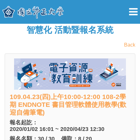
智慧化 活動暨報名系統
Back
109.04.23(四)上午10:00-12:00 108-2學
期 ENDNOTE 書目管理軟體使用教學(歡
迎自備筆電)
報名起訖：
2020/01/02 16:01 ~ 2020/04/23 12:30
報名名額：
30
/
30
備取：
8
/
20