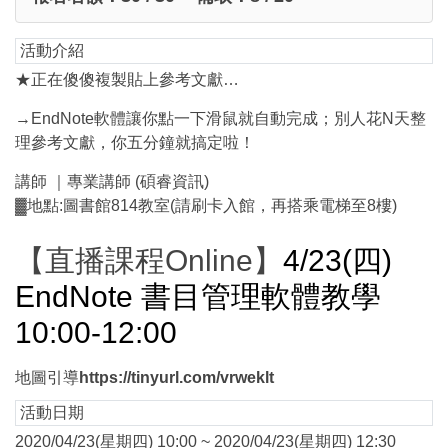
活動介紹
★正在傻傻複製貼上參考文獻…
→EndNote軟體讓你點一下滑鼠就自動完成；別人花N天整
理參考文獻，你五分鐘就搞定啦！
講師 ｜專業講師 (碩睿資訊)
▓地點:圖書館814教室(請刷卡入館，再搭乘電梯至8樓)
【直播課程Online】
4/23(四)
EndNote 書目管理軟體教學
10:00-12:00
地圖引導
https://tinyurl.com/vrweklt
活動日期
2020/04/23(星期四) 10:00 ~ 2020/04/23(星期四) 12:30